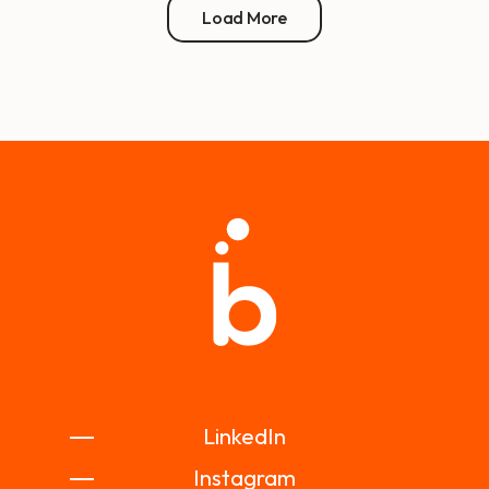
Load More
LinkedIn
Instagram