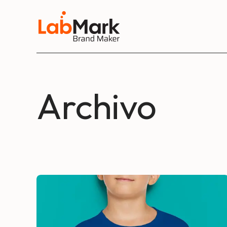
Archivo