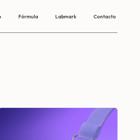
o
Fórmula
Labmark
Contacto