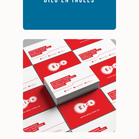
EICS
Branding
Identidad visual
Investigación y diagnóstico