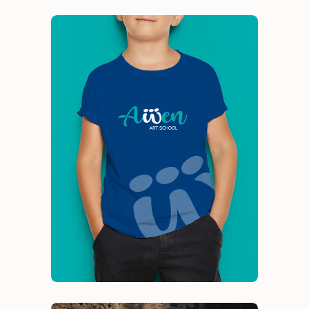
Awen
Branding
Identidad visual
Naming