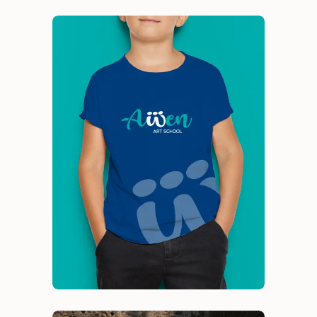
Awen
Branding
Identidad visual
Naming