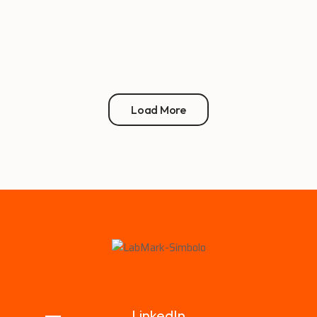
Load More
LinkedIn