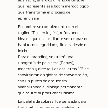
abstracto, enérgico y lleno de carácter
que representa ese boom metodológico
que transforma el proceso de
aprendizaje.
El nombre se complementa con el
tagline “Dilo en inglés”, reforzando la
idea de que el estudiante será capaz de
hablar con seguridad y fluidez desde el
inicio.
Para el branding, se utilizó una
tipografía de palo seco (Bebas),
moderna y directa. Las dos letras “O” se
convirtieron en globos de conversación,
con un punto de encuentro,
simbolizando el diálogo permanente
que ocurre al practicar el idioma.
La paleta de colores fue pensada para
transmitir confianza, amabilidad y