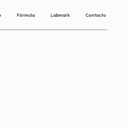
o
Fórmula
Labmark
Contacto